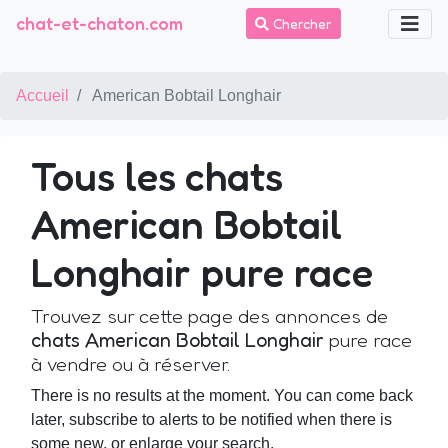
chat-et-chaton.com
Chercher
Accueil
American Bobtail Longhair
Tous les chats
American Bobtail
Longhair pure race
Trouvez sur cette page des annonces de
chats American Bobtail Longhair
pure race
à vendre ou à réserver.
There is no results at the moment. You can come back
later, subscribe to alerts to be notified when there is
some new, or enlarge your search.