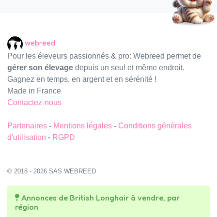
webreed
Pour les éleveurs passionnés & pro: Webreed permet de
gérer son élevage
depuis un seul et même endroit.
Gagnez en temps, en argent et en sérénité !
Made in France
Contactez-nous
Partenaires
-
Mentions légales
-
Conditions générales
d'utilisation
-
RGPD
© 2018 - 2026 SAS WEBREED
Annonces de British Longhair à vendre, par
région