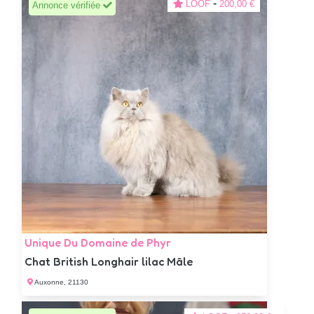
-
LOOF
200,00 €
Annonce vérifiée
Unique Du Domaine de Phyr
Chat British Longhair lilac Mâle
Auxonne, 21130