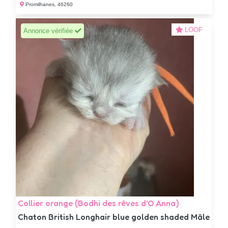
Promilhanes, 46260
LOOF
Annonce vérifiée
Collier orange (Bodhi des rêves d'O Anna)
Chaton British Longhair blue golden shaded Mâle