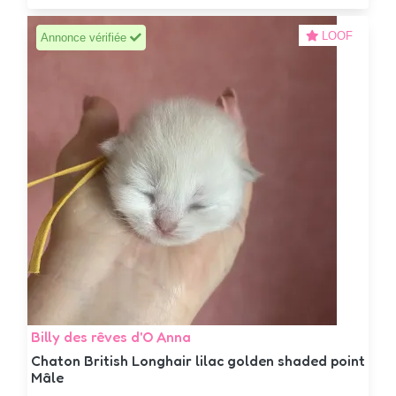
LOOF
Annonce vérifiée
Billy des rêves d'O Anna
Chaton British Longhair lilac golden shaded point
Mâle