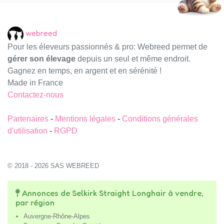
webreed
Pour les éleveurs passionnés & pro: Webreed permet de
gérer son élevage
depuis un seul et même endroit.
Gagnez en temps, en argent et en sérénité !
Made in France
Contactez-nous
Partenaires
-
Mentions légales
-
Conditions générales
d'utilisation
-
RGPD
© 2018 - 2026 SAS WEBREED
Annonces de Selkirk Straight Longhair à vendre,
par région
Auvergne-Rhône-Alpes