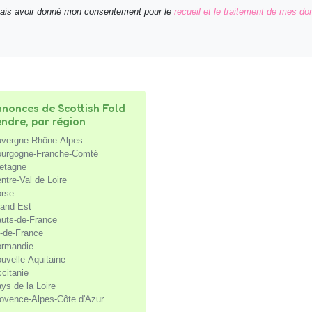
nais avoir donné mon consentement pour le
recueil et le traitement de mes d
nonces de Scottish Fold
endre, par région
vergne-Rhône-Alpes
urgogne-Franche-Comté
etagne
ntre-Val de Loire
rse
and Est
uts-de-France
e-de-France
rmandie
uvelle-Aquitaine
citanie
ys de la Loire
ovence-Alpes-Côte d'Azur