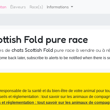
aton
Éleveurs
Race(s)
Informations
ottish Fold pure race
es de
chats Scottish Fold
pure race à vendre ou à ré
me back later, subscribe to alerts to be notified when there is 
responsable de la santé et du bien-être de votre animal pour tou
seils et réglementation : tout savoir sur les animaux de compagni
 et réglementation : tout savoir sur les animaux de compag