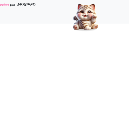
onnées
par WEBREED.