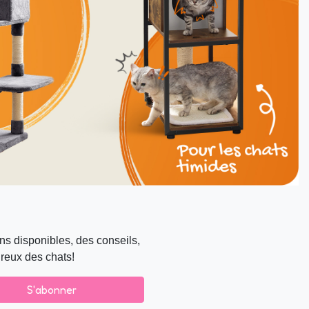
s disponibles, des conseils,
ureux des chats!
S'abonner