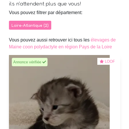
ils n'attendent plus que vous!
Vous pouvez filtrer par département:
Loire-Atlantique (2)
Vous pouvez aussi retrouver ici tous les
élevages de
Maine coon polydactyle en région Pays de la Loire
LOOF
Annonce vérifiée