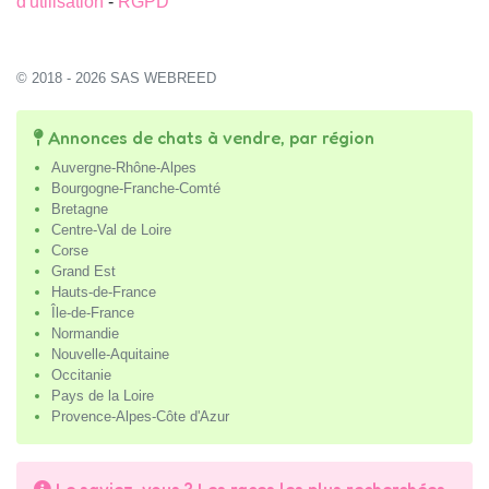
d'utilisation
-
RGPD
© 2018 - 2026 SAS WEBREED
Annonces de chats à vendre, par région
Auvergne-Rhône-Alpes
Bourgogne-Franche-Comté
Bretagne
Centre-Val de Loire
Corse
Grand Est
Hauts-de-France
Île-de-France
Normandie
Nouvelle-Aquitaine
Occitanie
Pays de la Loire
Provence-Alpes-Côte d'Azur
Le saviez-vous ? Les races les plus recherchées