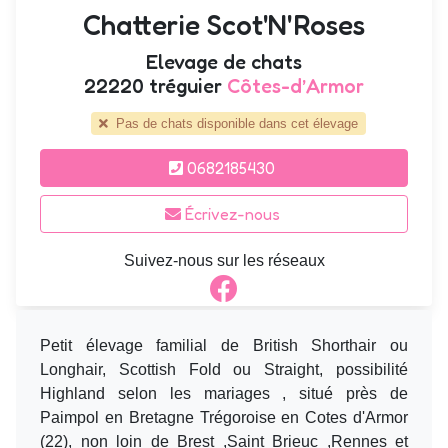
Chatterie Scot'N'Roses
Elevage de chats
22220 tréguier
Côtes-d’Armor
Pas de chats disponible dans cet élevage
0682185430
Écrivez-nous
Suivez-nous sur les réseaux
Petit élevage familial de British Shorthair ou
Longhair, Scottish Fold ou Straight, possibilité
Highland selon les mariages , situé près de
Paimpol en Bretagne Trégoroise en Cotes d'Armor
(22), non loin de Brest ,Saint Brieuc ,Rennes et