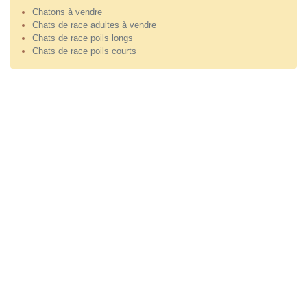
Chatons à vendre
Chats de race adultes à vendre
Chats de race poils longs
Chats de race poils courts