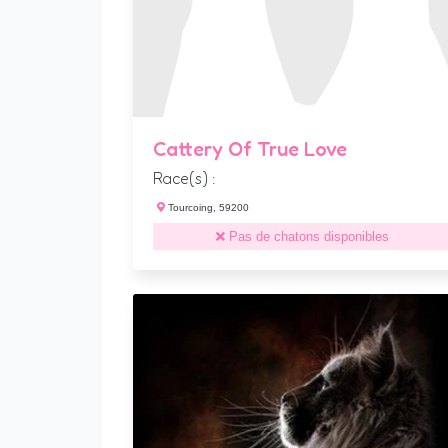
Cattery Of True Love
Race(s) :
Tourcoing, 59200
Pas de chatons disponibles