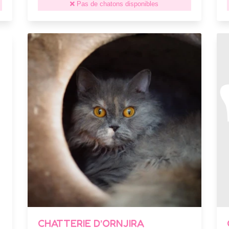
Pas de chatons disponibles
CHATTERIE D’ORNJIRA