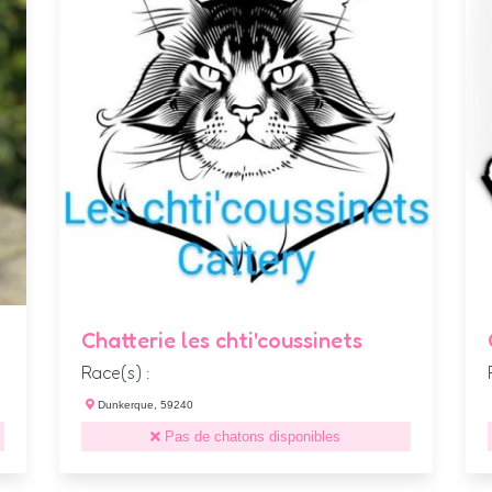
Chatterie les chti'coussinets
Race(s) :
Dunkerque, 59240
Pas de chatons disponibles