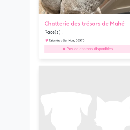
Chatterie des trésors de Mahé
Race(s) :
Taisnières-Sur-Hon, 59570
Pas de chatons disponibles