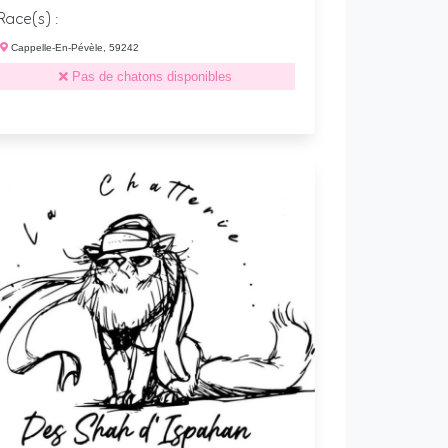
Race(s) :
Cappelle-En-Pévèle, 59242
Pas de chatons disponibles