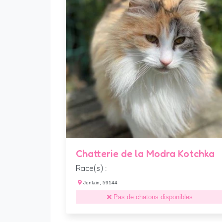
Chatterie de la Modra Kotchka
Race(s) :
Jenlain, 59144
Pas de chatons disponibles