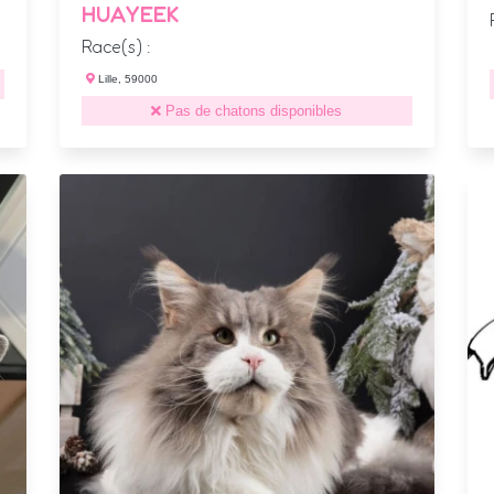
HUAYEEK
Race(s) :
Lille, 59000
Pas de chatons disponibles