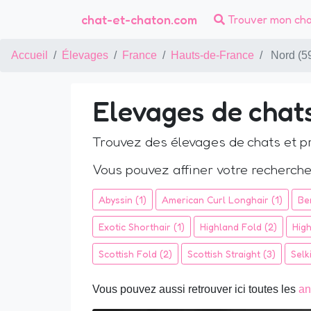
chat-et-chaton.com
Trouver mon ch
Accueil
Élevages
France
Hauts-de-France
Nord (5
Elevages de chat
Trouvez des élevages de chats et pr
Vous pouvez affiner votre recherche
Abyssin (1)
American Curl Longhair (1)
Be
Exotic Shorthair (1)
Highland Fold (2)
High
Scottish Fold (2)
Scottish Straight (3)
Selk
Vous pouvez aussi retrouver ici toutes les
an