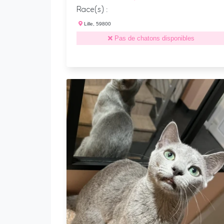
Race(s) :
Lille, 59800
Pas de chatons disponibles