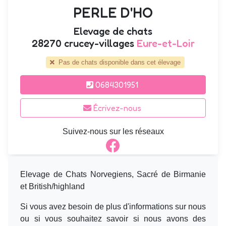
PERLE D'HO
Elevage de chats
28270 crucey-villages
Eure-et-Loir
Pas de chats disponible dans cet élevage
0684301951
Écrivez-nous
Suivez-nous sur les réseaux
Elevage de Chats Norvegiens, Sacré de Birmanie
et British/highland
Si vous avez besoin de plus d'informations sur nous
ou si vous souhaitez savoir si nous avons des